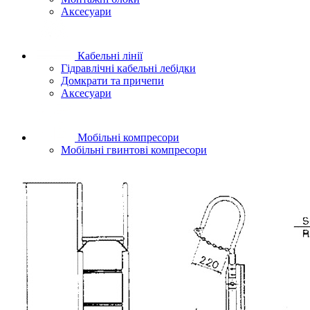
Аксесуари
Кабельні лінії
Гідравлічні кабельні лебідки
Домкрати та причепи
Аксесуари
Мобільні компресори
Мобільні гвинтові компресори