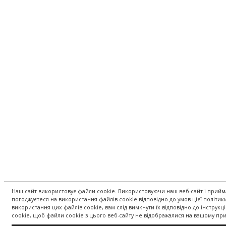
Наш сайт використовує файли cookie. Використовуючи наш веб-сайт і прийм
погоджуєтеся на використання файлів cookie відповідно до умов цієї політик
використання цих файлів cookie, вам слід вимкнути їх відповідно до інструкц
cookie, щоб файли cookie з цього веб-сайту не відображалися на вашому при