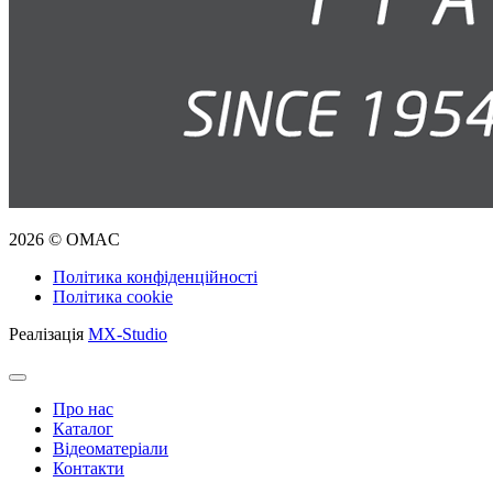
2026 © OMAC
Політика конфіденційності
Політика cookie
Реалізація
MX-Studio
Про нас
Каталог
Відеоматеріали
Контакти