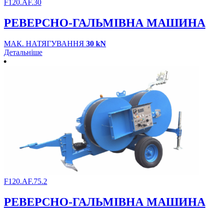
F120.AF.30
РЕВЕРСНО-ГАЛЬМІВНА МАШИНА
МАК. НАТЯГУВАННЯ
30 kN
Детальніше
F120.AF.75.2
РЕВЕРСНО-ГАЛЬМІВНА МАШИНА