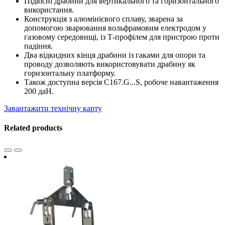
Підвісні драбини для вертикального та горизонтального
використання.
Конструкція з алюмінієвого сплаву, зварена за
допомогою зварювання вольфрамовим електродом у
газовому середовищі, із Т-профілем для пристрою проти
падіння.
Два відкидних кінця драбини із гаками для опори та
проводу дозволяють використовувати драбину як
горизонтальну платформу.
Також доступна версія C167.G...S, робоче навантаження
200 даН.
Завантажити технічну карту
Related products