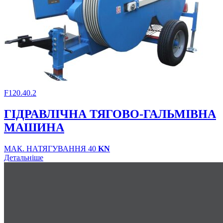
F120.40.2
ГІДРАВЛІЧНА ТЯГОВО-ГАЛЬМІВНА
МАШИНА
МАК. НАТЯГУВАННЯ 40
KN
Детальніше