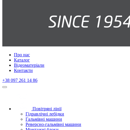
Про нас
Каталог
Відеоматеріали
Контакти
+38 097 261 14 86
Повітряні лінії
Гідравлічні лебідки
Гальмівні машини
Реверсно-гальмівні машини
Монтажні блоки