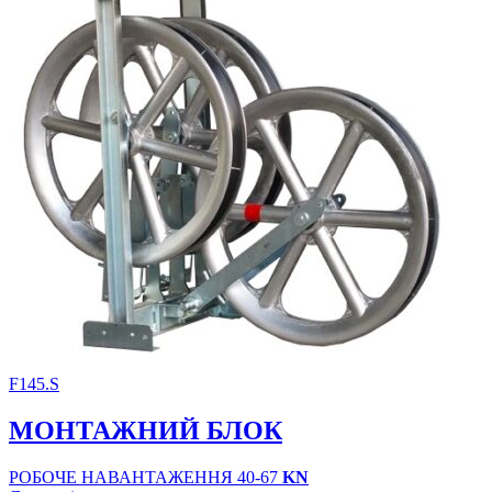
F145.S
МОНТАЖНИЙ БЛОК
РОБОЧЕ НАВАНТАЖЕННЯ 40-67
KN