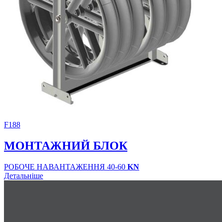
F188
МОНТАЖНИЙ БЛОК
РОБОЧЕ НАВАНТАЖЕННЯ 40-60
KN
Детальніше