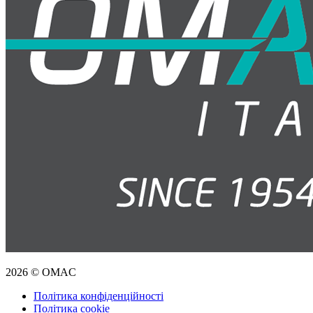
2026 © OMAC
Політика конфіденційності
Політика cookie