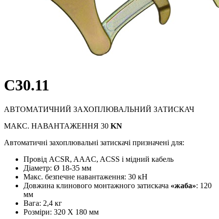
C30.11
АВТОМАТИЧНИЙ ЗАХОПЛЮВАЛЬНИЙ ЗАТИСКАЧ
МАКС. НАВАНТАЖЕННЯ 30
KN
Автоматичні захоплювальні затискачі призначені для:
Провід ACSR, AAAC, ACSS і мідний кабель
Діаметр: Ø 18-35 мм
Макс. безпечне навантаження: 30 кН
Довжина клинового монтажного затискача
«жаба»
: 120
мм
Вага: 2,4 кг
Розміри: 320 X 180 мм