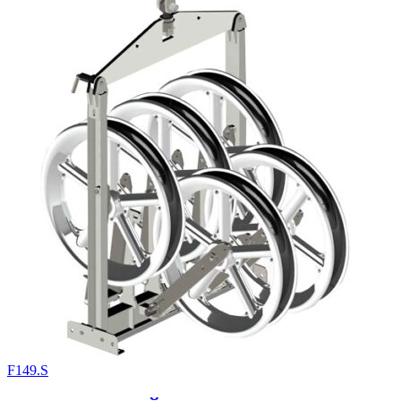
F149.S