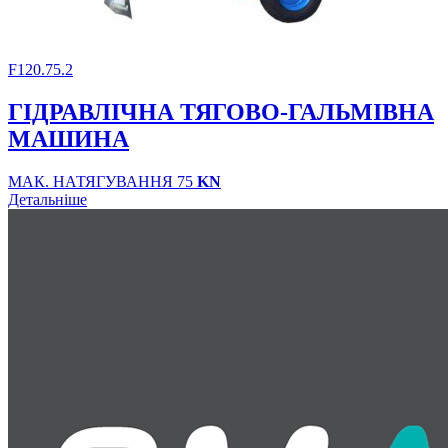
F120.75.2
ГІДРАВЛІЧНА ТЯГОВО-ГАЛЬМІВНА
МАШИНА
МАК. НАТЯГУВАННЯ 75
KN
Детальніше